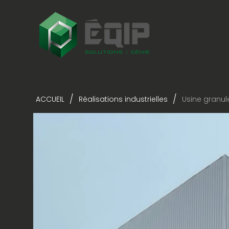
/
/
ACCUEIL
Réalisations industrielles
Usine granul