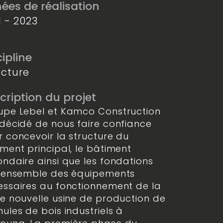
ées de réalisation
1 - 2023
cipline
ucture
cription du projet
upe Lebel et Kamco Construction
décidé de nous faire confiance
 concevoir la structure du
ment principal, le bâtiment
ndaire ainsi que les fondations
l’ensemble des équipements
essaires au fonctionnement de la
e nouvelle usine de production de
ules de bois industriels à