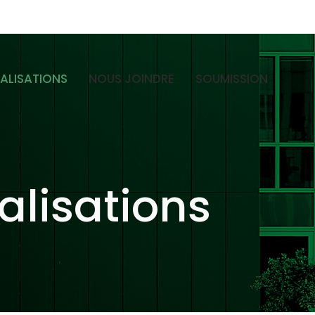
ÉALISATIONS
NOUS JOINDRE
SOUMISSION
alisations