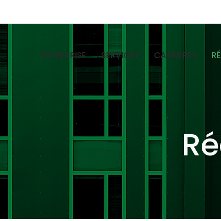
ENTREPRISE
SERVICES
CARRIÈRES
R
Ré