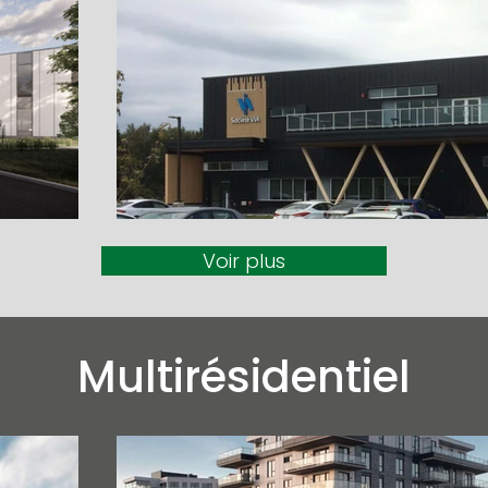
Voir plus
Multirésidentiel