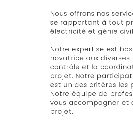
Nous offrons nos servic
se rapportant à tout p
électricité et génie civil
Notre expertise est bas
novatrice aux diverses
contrôle et la coordin
projet. Notre participa
est un des critères les 
Notre équipe de profes
vous accompagner et à r
projet.