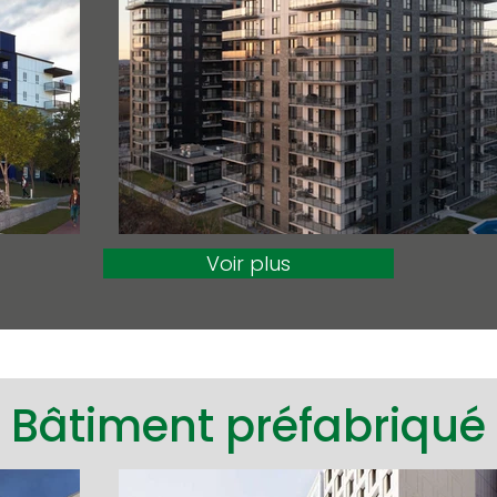
Voir plus
Bâtiment préfabriqué