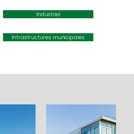
Industriel
Infrastructures municipales