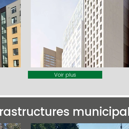
Voir plus
frastructures municipa