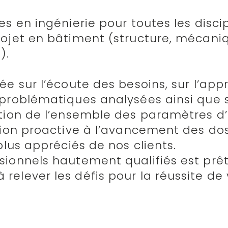
es en ingénierie pour toutes les disci
rojet en bâtiment (structure, mécani
).
ée sur l’écoute des besoins, sur l’ap
 problématiques analysées ainsi que s
ation de l’ensemble des paramètres d
tion proactive à l’avancement des dos
plus appréciés de nos clients.
sionnels hautement qualifiés est prê
elever les défis pour la réussite de 