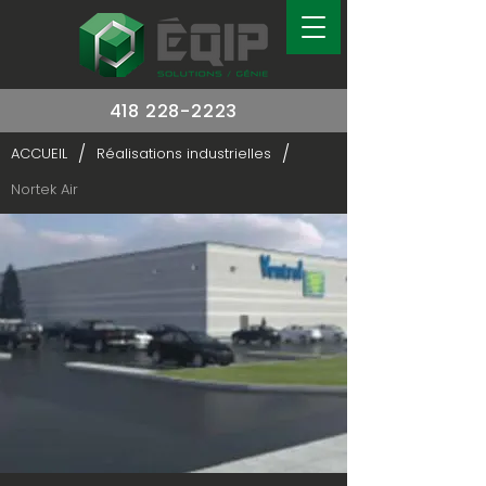
418 228-2223
/
/
ACCUEIL
Réalisations industrielles
Nortek Air