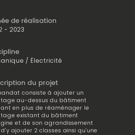
ée de réalisation
2 - 2023
cipline
anique / Électricité
cription du projet
mandat consiste à ajouter un
étage au-dessus du bâtiment
stant en plus de réaménager le
étage existant du bâtiment
rigine et de son agrandissement
 d'y ajouter 2 classes ainsi qu'une