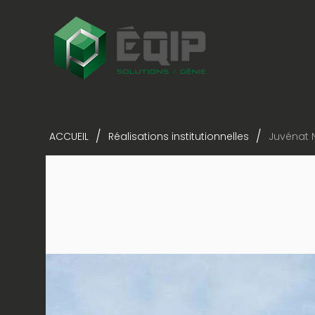
/
/
ACCUEIL
Réalisations institutionnelles
Juvénat