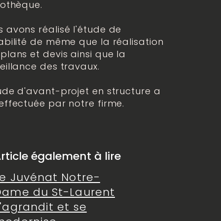
iothèque.
 avons réalisé l'étude de
abilité de même que la réalisation
plans et devis ainsi que la
eillance des travaux.
ude d'avant-projet en structure a
effectuée par notre firme.
rticle également à lire
e Juvénat Notre-
Dame du St-Laurent
'agrandit et se